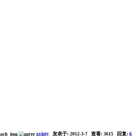
xxjgty
发表于:
2012-3-7
查看: 3615 回复:
6