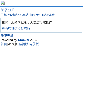
登录
注册
|
用掌上论坛访问本站,拥有更好阅读体验
抱歉，您尚未登录，无法进行此操作
点击此链接进行跳转
无限天堂
Powered by
Discuz!
X2.5
首页
标准版
精简版
电脑版
|
|
|