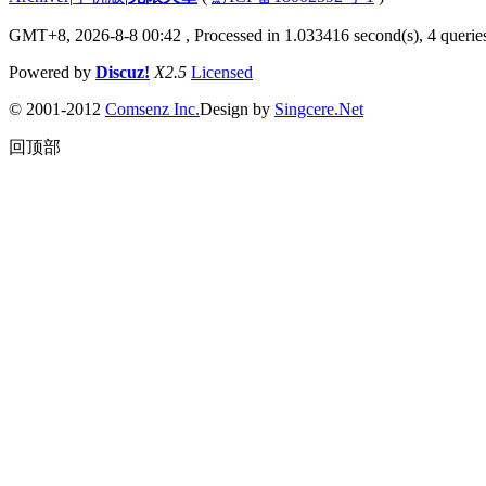
GMT+8, 2026-8-8 00:42
, Processed in 1.033416 second(s), 4 queries
Powered by
Discuz!
X2.5
Licensed
© 2001-2012
Comsenz Inc.
Design by
Singcere.Net
回顶部