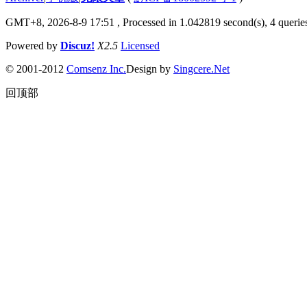
GMT+8, 2026-8-9 17:51
, Processed in 1.042819 second(s), 4 queries
Powered by
Discuz!
X2.5
Licensed
© 2001-2012
Comsenz Inc.
Design by
Singcere.Net
回顶部