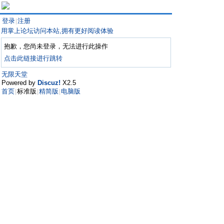
登录
注册
|
用掌上论坛访问本站,拥有更好阅读体验
抱歉，您尚未登录，无法进行此操作
点击此链接进行跳转
无限天堂
Powered by
Discuz!
X2.5
首页
标准版
精简版
电脑版
|
|
|