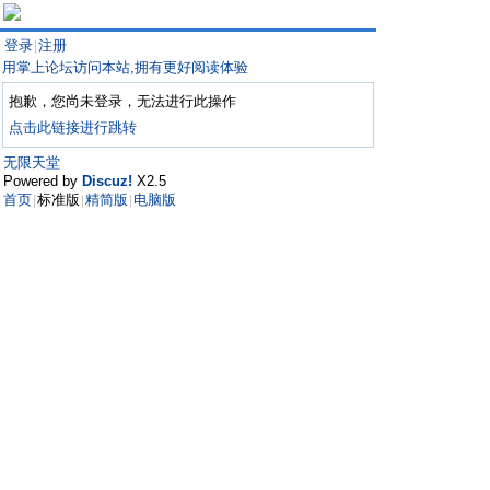
登录
注册
|
用掌上论坛访问本站,拥有更好阅读体验
抱歉，您尚未登录，无法进行此操作
点击此链接进行跳转
无限天堂
Powered by
Discuz!
X2.5
首页
标准版
精简版
电脑版
|
|
|