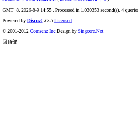
GMT+8, 2026-8-9 14:55
, Processed in 1.030353 second(s), 4 queries
Powered by
Discuz!
X2.5
Licensed
© 2001-2012
Comsenz Inc.
Design by
Singcere.Net
回顶部