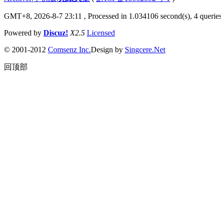
GMT+8, 2026-8-7 23:11
, Processed in 1.034106 second(s), 4 queries
Powered by
Discuz!
X2.5
Licensed
© 2001-2012
Comsenz Inc.
Design by
Singcere.Net
回顶部