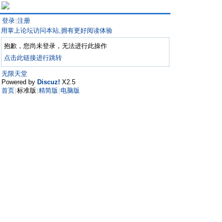
登录
注册
|
用掌上论坛访问本站,拥有更好阅读体验
抱歉，您尚未登录，无法进行此操作
点击此链接进行跳转
无限天堂
Powered by
Discuz!
X2.5
首页
标准版
精简版
电脑版
|
|
|