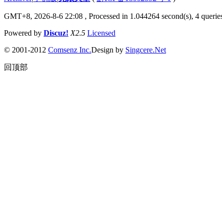
GMT+8, 2026-8-6 22:08
, Processed in 1.044264 second(s), 4 queries
Powered by
Discuz!
X2.5
Licensed
© 2001-2012
Comsenz Inc.
Design by
Singcere.Net
回顶部