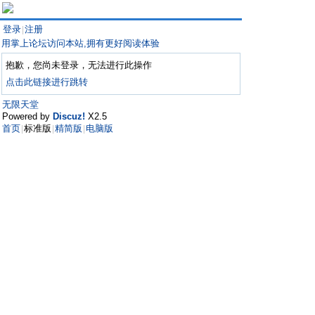
登录
注册
|
用掌上论坛访问本站,拥有更好阅读体验
抱歉，您尚未登录，无法进行此操作
点击此链接进行跳转
无限天堂
Powered by
Discuz!
X2.5
首页
标准版
精简版
电脑版
|
|
|