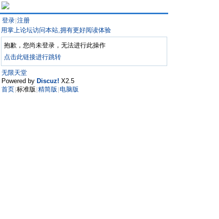
登录
注册
|
用掌上论坛访问本站,拥有更好阅读体验
抱歉，您尚未登录，无法进行此操作
点击此链接进行跳转
无限天堂
Powered by
Discuz!
X2.5
首页
标准版
精简版
电脑版
|
|
|