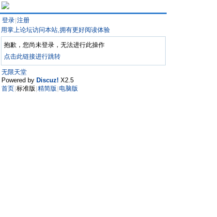
登录
注册
|
用掌上论坛访问本站,拥有更好阅读体验
抱歉，您尚未登录，无法进行此操作
点击此链接进行跳转
无限天堂
Powered by
Discuz!
X2.5
首页
标准版
精简版
电脑版
|
|
|