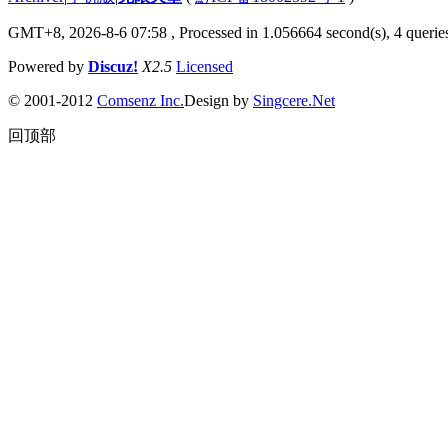
GMT+8, 2026-8-6 07:58
, Processed in 1.056664 second(s), 4 queries
Powered by
Discuz!
X2.5
Licensed
© 2001-2012
Comsenz Inc.
Design by
Singcere.Net
回顶部