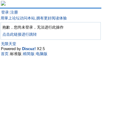
登录
注册
|
用掌上论坛访问本站,拥有更好阅读体验
抱歉，您尚未登录，无法进行此操作
点击此链接进行跳转
无限天堂
Powered by
Discuz!
X2.5
首页
标准版
精简版
电脑版
|
|
|