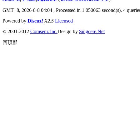
GMT+8, 2026-8-8 04:04
, Processed in 1.050063 second(s), 4 queries
Powered by
Discuz!
X2.5
Licensed
© 2001-2012
Comsenz Inc.
Design by
Singcere.Net
回顶部