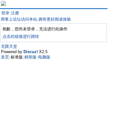
登录
注册
|
用掌上论坛访问本站,拥有更好阅读体验
抱歉，您尚未登录，无法进行此操作
点击此链接进行跳转
无限天堂
Powered by
Discuz!
X2.5
首页
标准版
精简版
电脑版
|
|
|