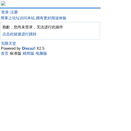
登录
注册
|
用掌上论坛访问本站,拥有更好阅读体验
抱歉，您尚未登录，无法进行此操作
点击此链接进行跳转
无限天堂
Powered by
Discuz!
X2.5
首页
标准版
精简版
电脑版
|
|
|