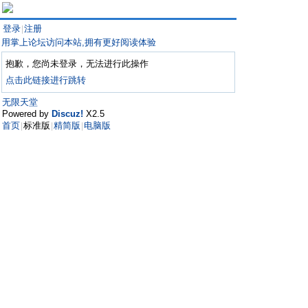
登录
注册
|
用掌上论坛访问本站,拥有更好阅读体验
抱歉，您尚未登录，无法进行此操作
点击此链接进行跳转
无限天堂
Powered by
Discuz!
X2.5
首页
标准版
精简版
电脑版
|
|
|