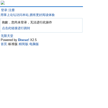
登录
注册
|
用掌上论坛访问本站,拥有更好阅读体验
抱歉，您尚未登录，无法进行此操作
点击此链接进行跳转
无限天堂
Powered by
Discuz!
X2.5
首页
标准版
精简版
电脑版
|
|
|