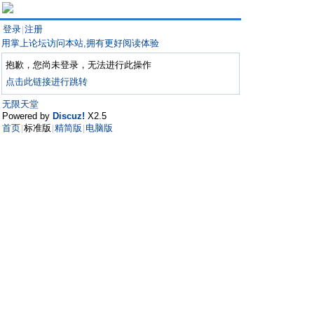
登录
注册
|
用掌上论坛访问本站,拥有更好阅读体验
抱歉，您尚未登录，无法进行此操作
点击此链接进行跳转
无限天堂
Powered by
Discuz!
X2.5
首页
标准版
精简版
电脑版
|
|
|