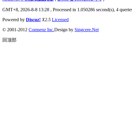
GMT+8, 2026-8-8 13:28
, Processed in 1.050286 second(s), 4 queries
Powered by
Discuz!
X2.5
Licensed
© 2001-2012
Comsenz Inc.
Design by
Singcere.Net
回顶部