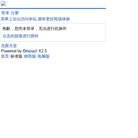
登录
注册
|
用掌上论坛访问本站,拥有更好阅读体验
抱歉，您尚未登录，无法进行此操作
点击此链接进行跳转
无限天堂
Powered by
Discuz!
X2.5
首页
标准版
精简版
电脑版
|
|
|