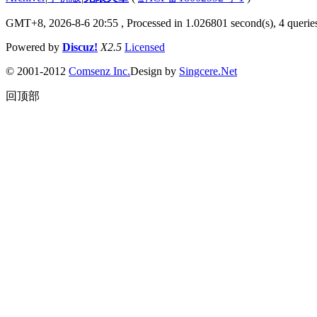
GMT+8, 2026-8-6 20:55
, Processed in 1.026801 second(s), 4 queries
Powered by
Discuz!
X2.5
Licensed
© 2001-2012
Comsenz Inc.
Design by
Singcere.Net
回顶部