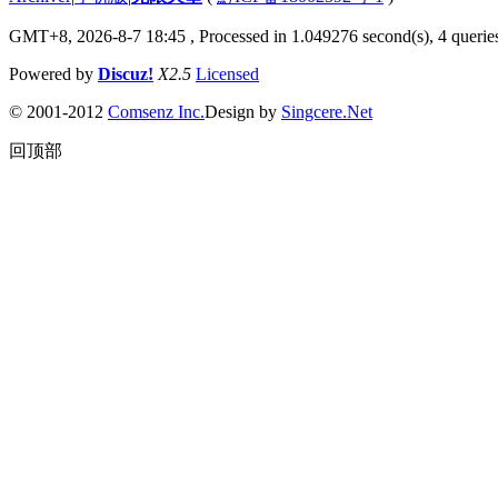
GMT+8, 2026-8-7 18:45
, Processed in 1.049276 second(s), 4 queries
Powered by
Discuz!
X2.5
Licensed
© 2001-2012
Comsenz Inc.
Design by
Singcere.Net
回顶部