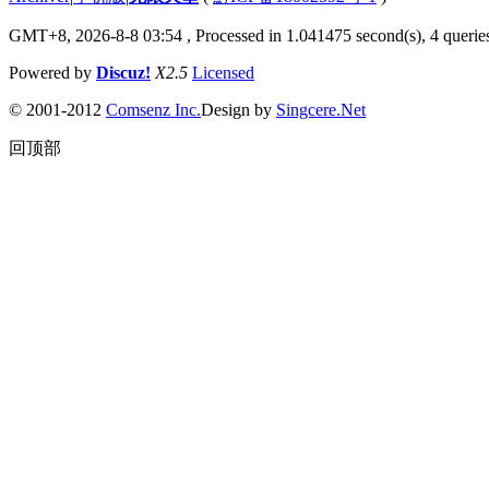
GMT+8, 2026-8-8 03:54
, Processed in 1.041475 second(s), 4 queries
Powered by
Discuz!
X2.5
Licensed
© 2001-2012
Comsenz Inc.
Design by
Singcere.Net
回顶部