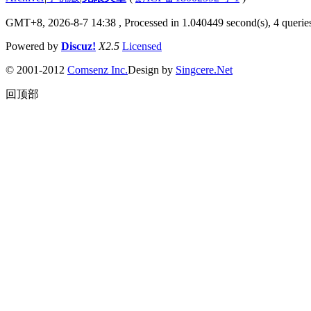
GMT+8, 2026-8-7 14:38
, Processed in 1.040449 second(s), 4 queries
Powered by
Discuz!
X2.5
Licensed
© 2001-2012
Comsenz Inc.
Design by
Singcere.Net
回顶部