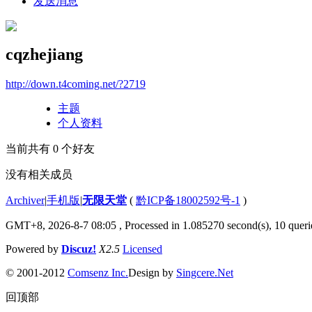
发送消息
cqzhejiang
http://down.t4coming.net/?2719
主题
个人资料
当前共有
0
个好友
没有相关成员
Archiver
|
手机版
|
无限天堂
(
黔ICP备18002592号-1
)
GMT+8, 2026-8-7 08:05
, Processed in 1.085270 second(s), 10 querie
Powered by
Discuz!
X2.5
Licensed
© 2001-2012
Comsenz Inc.
Design by
Singcere.Net
回顶部