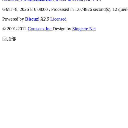
GMT+8, 2026-8-6 08:00
, Processed in 1.074826 second(s), 12 querie
Powered by
Discuz!
X2.5
Licensed
© 2001-2012
Comsenz Inc.
Design by
Singcere.Net
回顶部