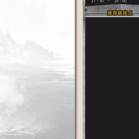
17：30 ~ 18：00