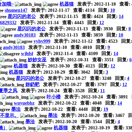
加哦~
机器猫
发表于:
2012-11-18
查看: 
shumen147
发表于:
2012-11-17
查看: 4114 回复:
10
星闪闪的老公
发表于:
2012-11-15
查看: 4424 回复:
14
a6829332
发表于:
2012-11-14
查看: 4443 回复:
12
星闪闪的老公
发表于:
2012-11-13
查看: 3930 回复:
8
andy30183
发表于:
2012-11-13
查看: 3859 回复:
10
yyhy999
发表于:
2012-11-12
查看: 4523 回复
andy30183
发表于:
2012-11-10
查看: 4010 回复:
9
wjhfsl
发表于:
2012-11-4
查看: 4109 回复:
14
妙妙女巫
发表于:
2012-10-31
查看: 3551 回复:
6
机器猫
发表于:
2012-10-30
查看: 4123 回复:
12
机器猫
发表于:
2012-10-29
查看: 3042 回复:
3
星闪闪的老公
发表于:
2012-10-27
查看: 3248 回复:
4
妳釢豝
发表于:
2012-10-27
查看: 3797 回复:
12
夏季之风
发表于:
2012-10-24
查看: 3528 回复:
11
！
叶小楼
发表于:
2012-10-24
查看: 3891
wuyuebbz
发表于:
2012-10-22
查看: 4048 回复:
14
墨法
发表于:
2012-10-22
查看: 4448 回复:
19
上不显示。
墨法
发表于:
2012-10-20
查看: 3467 
墨法
发表于:
2012-10-20
查看: 3544 回复:
4
镜）
机器猫
发表于:
2012-10-19
查看: 33