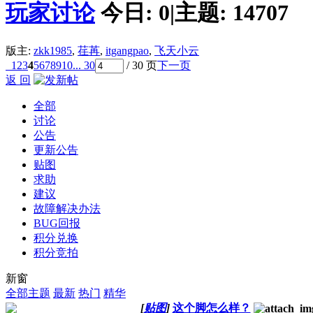
玩家讨论
今日:
0
|
主题:
14707
版主:
zkk1985
,
荏苒
,
itgangpao
,
飞天小云
1
2
3
4
5
6
7
8
9
10
... 30
/ 30 页
下一页
返 回
全部
讨论
公告
更新公告
贴图
求助
建议
故障解决办法
BUG回报
积分兑换
积分竞拍
新窗
全部主题
最新
热门
精华
[
贴图
]
这个脚怎么样？